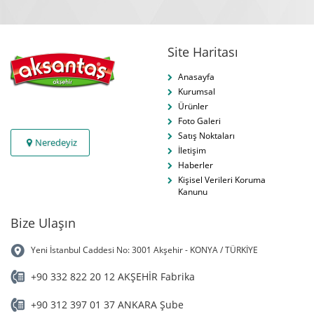
Site Haritası
Anasayfa
Kurumsal
Ürünler
Foto Galeri
Satış Noktaları
Neredeyiz
İletişim
Haberler
Kişisel Verileri Koruma
Kanunu
Bize Ulaşın
Yeni İstanbul Caddesi No: 3001 Akşehir - KONYA / TÜRKİYE
+90 332 822 20 12 AKŞEHİR Fabrika
+90 312 397 01 37 ANKARA Şube