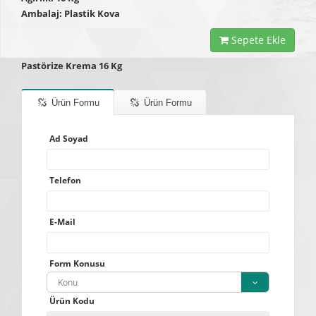
Ambalaj: Plastik Kova
Sepete Ekle
Pastörize Krema 16 Kg
Ürün Formu
Ürün Formu
Ad Soyad
Telefon
E-Mail
Form Konusu
Konu
Ürün Kodu