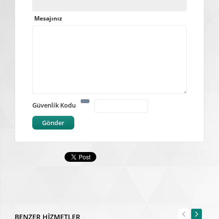
Mesajınız
Güvenlik Kodu
Gönder
BENZER HİZMETLER