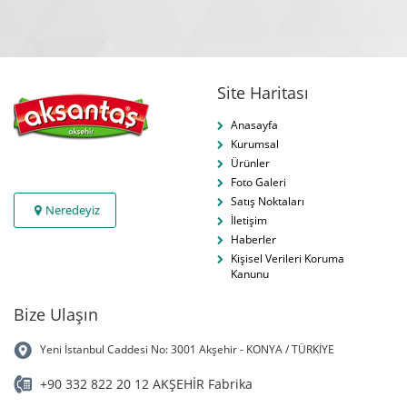
Site Haritası
Anasayfa
Kurumsal
Ürünler
Foto Galeri
Satış Noktaları
Neredeyiz
İletişim
Haberler
Kişisel Verileri Koruma
Kanunu
Bize Ulaşın
Yeni İstanbul Caddesi No: 3001 Akşehir - KONYA / TÜRKİYE
+90 332 822 20 12 AKŞEHİR Fabrika