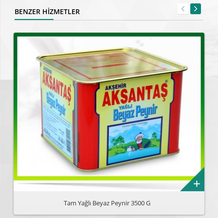
BENZER HİZMETLER
Tam Yağlı Beyaz Peynir 3500 G