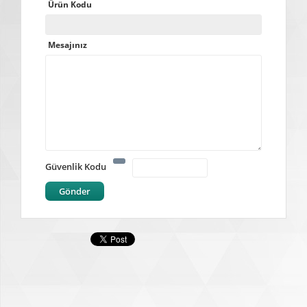
Ürün Kodu
Mesajınız
Güvenlik Kodu
Gönder